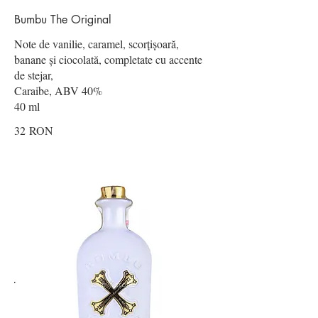
Bumbu The Original
Note de vanilie, caramel, scorțișoară,
banane și ciocolată, completate cu accente
de stejar,
Caraibe, ABV 40%
40 ml
32 RON