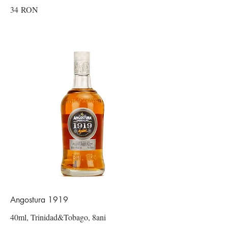
34 RON
Angostura 1919
40ml, Trinidad&Tobago, 8ani