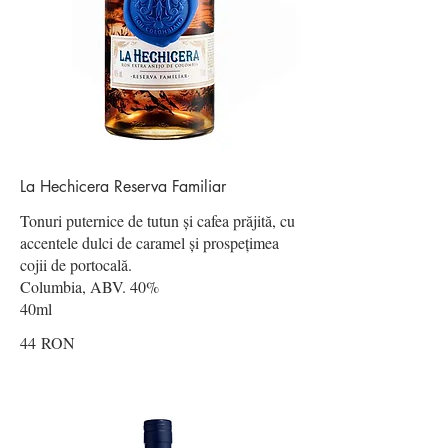
La Hechicera Reserva Familiar
Tonuri puternice de tutun și cafea prăjită, cu
accentele dulci de caramel și prospețimea
cojii de portocală.
Columbia, ABV. 40%
40ml
44 RON