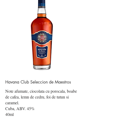
Havana Club Seleccion de Maestros
Note afumate, ciocolata cu porocala, boabe
de cafea, lemn de cedru, foi de tutun si
caramel.
Cuba, ABV. 45%