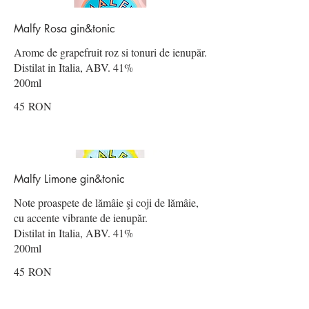
Malfy Rosa gin&tonic
Arome de grapefruit roz si tonuri de ienupăr.
Distilat in Italia, ABV. 41%
200ml
45 RON
Malfy Limone gin&tonic
Note proaspete de lămâie şi coji de lămâie,
cu accente vibrante de ienupăr.
Distilat in Italia, ABV. 41%
200ml
45 RON