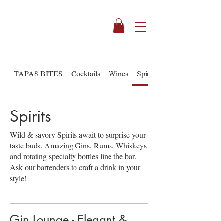
TAPAS BITES
Cocktails
Wines
Spirits
Spirits
Wild & savory Spirits await to surprise your
taste buds. Amazing Gins, Rums, Whiskeys
and rotating specialty bottles line the bar.
Ask our bartenders to craft a drink in your
style!
Gin Lounge - Elegant &