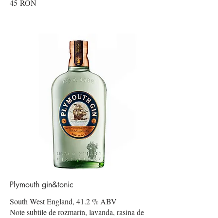
45 RON
Plymouth gin&tonic
South West England, 41.2 % ABV
Note subtile de rozmarin, lavanda, rasina de