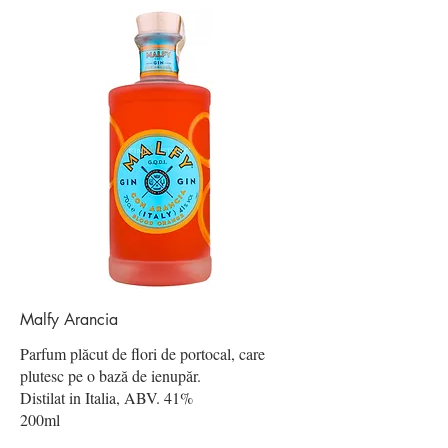
Malfy Arancia
Parfum plăcut de flori de portocal, care
plutesc pe o bază de ienupăr.
Distilat in Italia, ABV. 41%
200ml