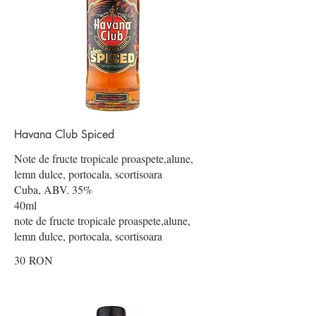
Havana Club Spiced
Note de fructe tropicale proaspete,alune,
lemn dulce, portocala, scortisoara
Cuba, ABV. 35%
40ml
note de fructe tropicale proaspete,alune,
lemn dulce, portocala, scortisoara
30 RON