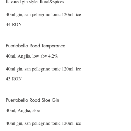
flavored gin style, floral&spices
40ml gin, san pellegrino tonic 120ml, ice
44 RON
Puertobello Road Temperance
40ml, Anglia, low abv 4,2%
40ml gin, san pellegrino tonic 120ml, ice
43 RON
Puertobello Road Sloe Gin
40ml, Anglia, sloe
40ml gin, san pellegrino tonic 120ml, ice