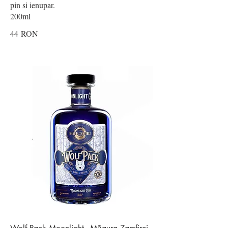
pin si ienupar.
200ml
44 RON