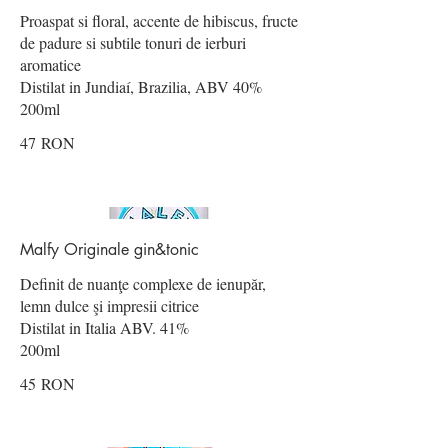
Proaspat si floral, accente de hibiscus, fructe
de padure si subtile tonuri de ierburi
aromatice
Distilat in Jundiaí, Brazilia, ABV 40%
200ml
47 RON
Malfy Originale gin&tonic
Definit de nuanţe complexe de ienupăr,
lemn dulce şi impresii citrice
Distilat in Italia ABV. 41%
200ml
45 RON