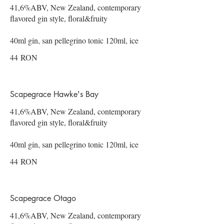
41,6%ABV, New Zealand, contemporary
flavored gin style, floral&fruity
40ml gin, san pellegrino tonic 120ml, ice
44 RON
Scapegrace Hawke's Bay
41,6%ABV, New Zealand, contemporary
flavored gin style, floral&fruity
40ml gin, san pellegrino tonic 120ml, ice
44 RON
Scapegrace Otago
41,6%ABV, New Zealand, contemporary