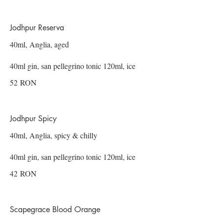
Jodhpur Reserva
40ml, Anglia, aged
40ml gin, san pellegrino tonic 120ml, ice
52 RON
Jodhpur Spicy
40ml, Anglia, spicy & chilly
40ml gin, san pellegrino tonic 120ml, ice
42 RON
Scapegrace Blood Orange