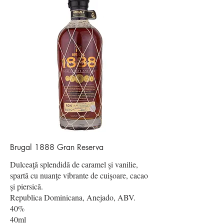
Brugal 1888 Gran Reserva
Dulceaţă splendidă de caramel şi vanilie,
spartă cu nuanţe vibrante de cuişoare, cacao
şi piersică.
Republica Dominicana, Anejado, ABV.
40%
40ml